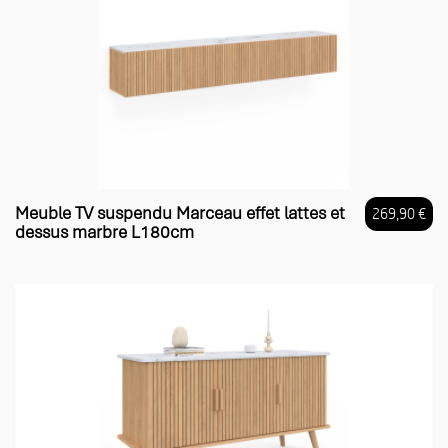
Meuble TV suspendu Marceau effet lattes et
269,90 €
dessus marbre L180cm
Prix