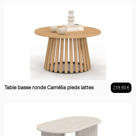
Table basse ronde Camélia pieds lattes
239,90 €
Prix