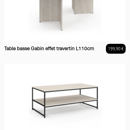
Table basse Gabin effet travertin L110cm
199,90 €
Prix