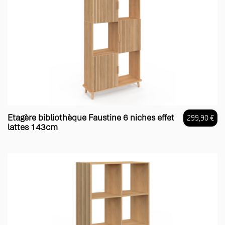
Etagère bibliothèque Faustine 6 niches effet
299,90 €
lattes 143cm
Prix