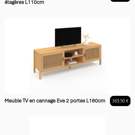
étagères L110cm
Prix
Meuble TV en cannage Eve 2 portes L160cm
369,90 €
Prix