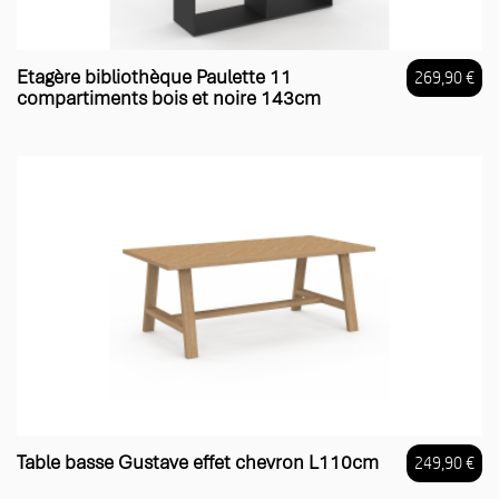
Etagère bibliothèque Paulette 11
269,90 €
compartiments bois et noire 143cm
Prix
Table basse Gustave effet chevron L110cm
249,90 €
Prix