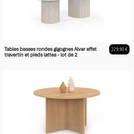
Tables basses rondes gigognes Alvar effet
229,90 €
travertin et pieds lattes - lot de 2
Prix