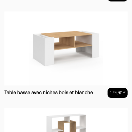
Prix
Table basse avec niches bois et blanche
179,90 €
Prix