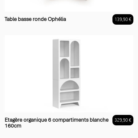
Table basse ronde Ophélia
139,90 €
Prix
Etagère organique 6 compartiments blanche
329,90 €
160cm
Prix