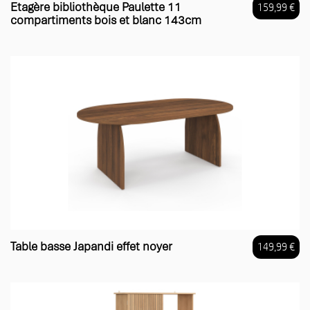
Etagère bibliothèque Paulette 11
159,99 €
compartiments bois et blanc 143cm
Prix
Table basse Japandi effet noyer
149,99 €
Prix