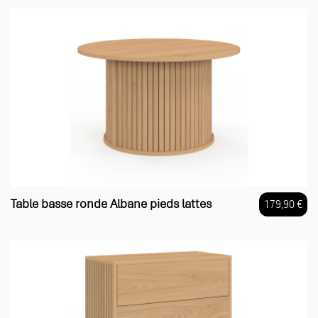
Table basse ronde Albane pieds lattes
179,90 €
Prix