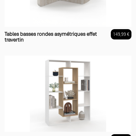
Tables basses rondes asymétriques effet
149,99 €
travertin
Prix