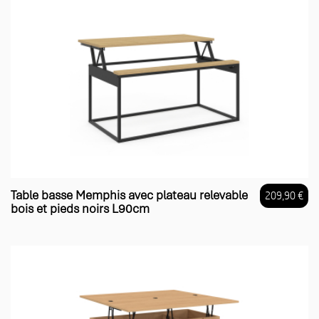
Table basse Memphis avec plateau relevable
209,90 €
bois et pieds noirs L90cm
Prix