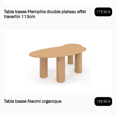
Table basse Memphis double plateau effet
179,90 €
travertin 113cm
Prix
Table basse Naomi organique
199,90 €
Prix