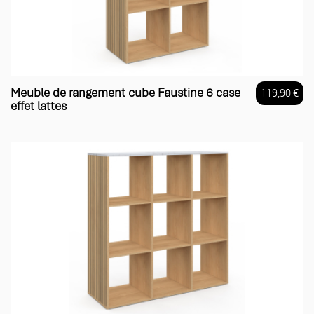
Meuble de rangement cube Faustine 6 case
119,90 €
effet lattes
Prix