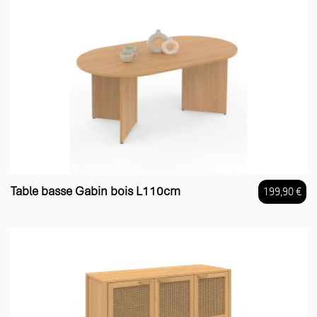
Table basse Gabin bois L110cm
199,90 €
Prix