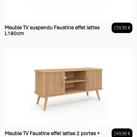
Meuble TV suspendu Faustine effet lattes
239,90 €
L180cm
Prix
Meuble TV Faustine effet lattes 2 portes +
249,90 €