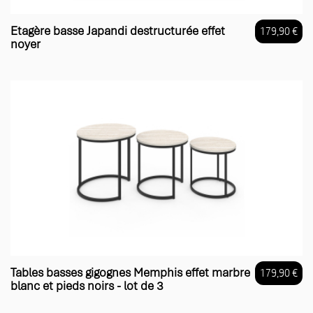
Etagère basse Japandi destructurée effet
179,90 €
noyer
Prix
Tables basses gigognes Memphis effet marbre
179,90 €
blanc et pieds noirs - lot de 3
Prix