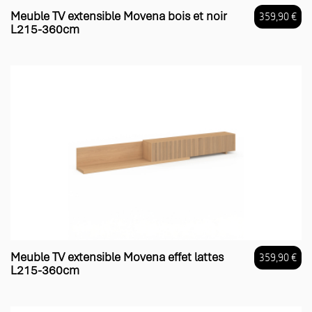
Meuble TV extensible Movena bois et noir
359,90 €
L215-360cm
Prix
Meuble TV extensible Movena effet lattes
359,90 €
L215-360cm
Prix