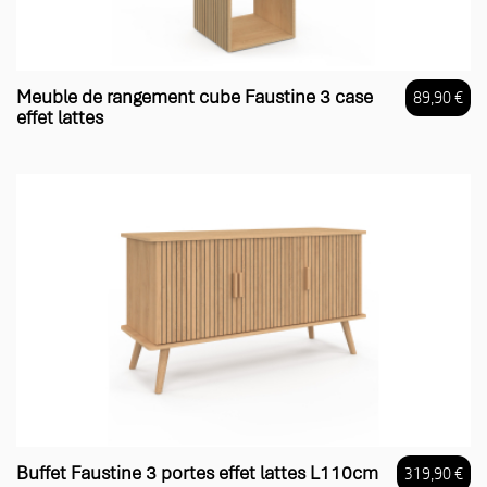
Meuble de rangement cube Faustine 3 case
89,90 €
effet lattes
Prix
Buffet Faustine 3 portes effet lattes L110cm
319,90 €