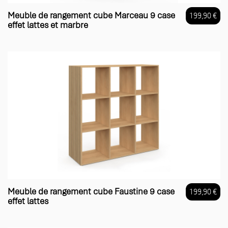
Meuble de rangement cube Marceau 9 case
199,90 €
effet lattes et marbre
Prix
Meuble de rangement cube Faustine 9 case
199,90 €
effet lattes
Prix