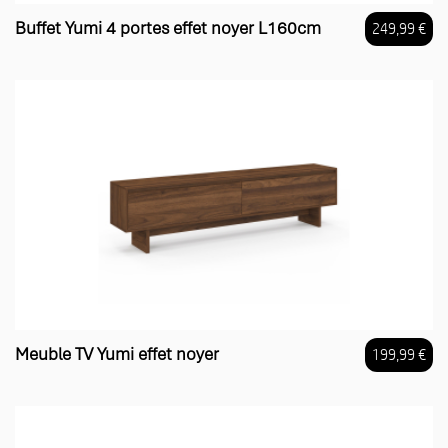
Buffet Yumi 4 portes effet noyer L160cm
249,99 €
Prix
Meuble TV Yumi effet noyer
199,99 €
Prix