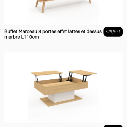
Buffet Marceau 3 portes effet lattes et dessus
329,90 €
marbre L110cm
Prix