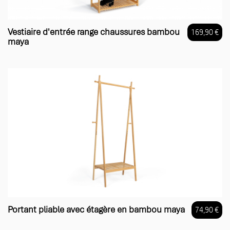
Vestiaire d'entrée range chaussures bambou
169,90 €
maya
Prix
Portant pliable avec étagère en bambou maya
74,90 €
Prix