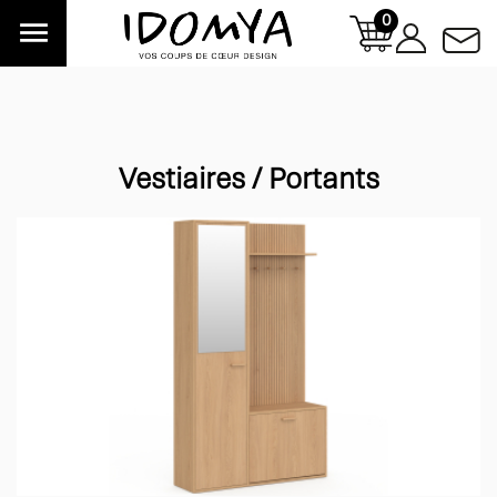
0

Vestiaires / Portants