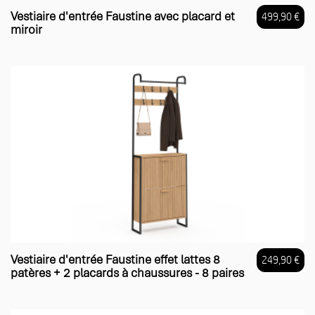
Vestiaire d'entrée Faustine avec placard et
499,90 €
miroir
Prix
Vestiaire d'entrée Faustine effet lattes 8
249,90 €
patères + 2 placards à chaussures - 8 paires
Prix