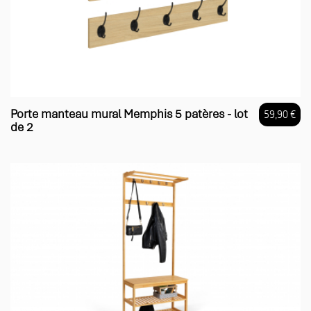
Porte manteau mural Memphis 5 patères - lot
59,90 €
de 2
Prix