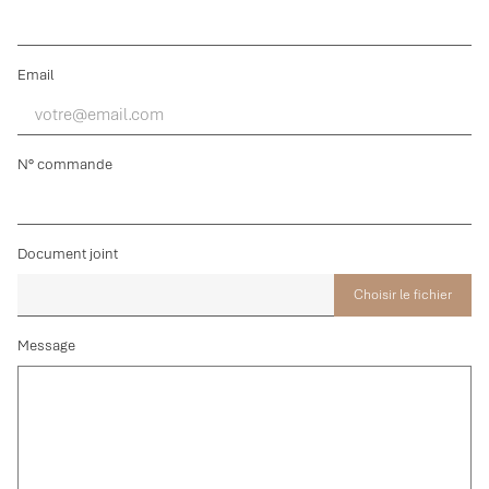
Email
N° commande
Document joint
Choisir le fichier
Message