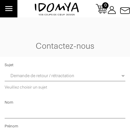
0

Contactez-nous
Sujet
Veuillez choisir un sujet
Nom
Prénom