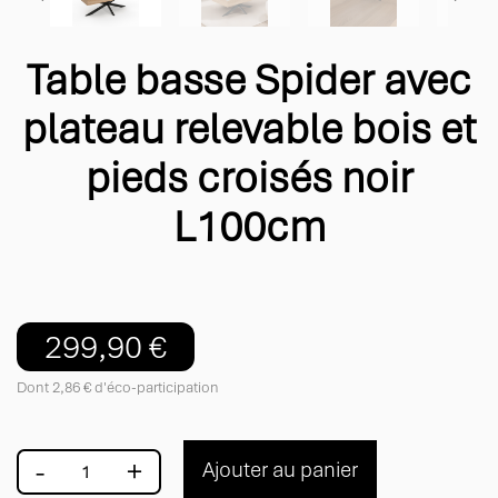
Table basse Spider avec
plateau relevable bois et
pieds croisés noir
L100cm
299,90 €
Dont 2,86 € d'éco-participation
-
+
Ajouter au panier