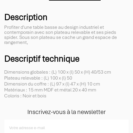
Description
Profiter d'une table basse au design industriel et
contemporain avec son plateau relevable et ses pieds
spider. Sous son plateau se cache un grand espace de
rangement,
Descriptif technique
Dimensions globales : (L) 100 x (l) 50 x (H) 40/53 cm
Plateau relevable : (L) 100 x (l) 50
Dimension du coffre : (L) 97 x (l) 47 x (H) 10 cm
Matériaux : 15 mm MDF et métal 20 x 40 mm
Coloris : Noir et bois
Inscrivez-vous à la newsletter