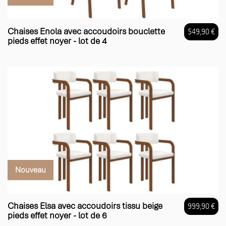
Chaises Enola avec accoudoirs bouclette
549,90 €
pieds effet noyer - lot de 4
Prix
Nouveau
Chaises Elsa avec accoudoirs tissu beige
999,90 €
pieds effet noyer - lot de 6
Prix