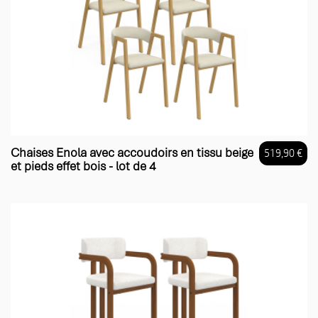
Chaises Enola avec accoudoirs en tissu beige
519,90 €
et pieds effet bois - lot de 4
Prix