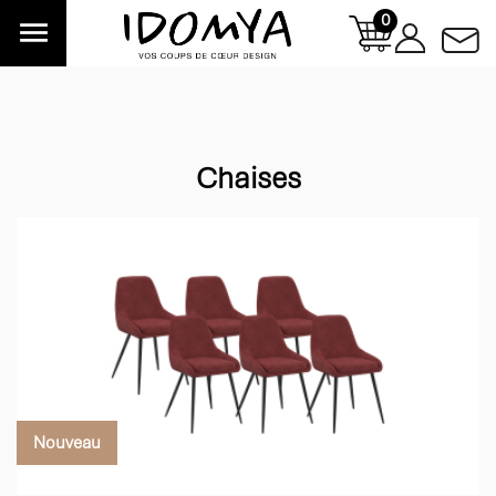
0

Chaises
Nouveau