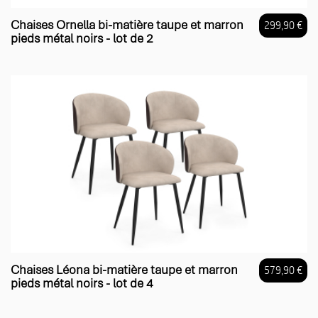
Chaises Ornella bi-matière taupe et marron
299,90 €
pieds métal noirs - lot de 2
Prix
Chaises Léona bi-matière taupe et marron
579,90 €
pieds métal noirs - lot de 4
Prix