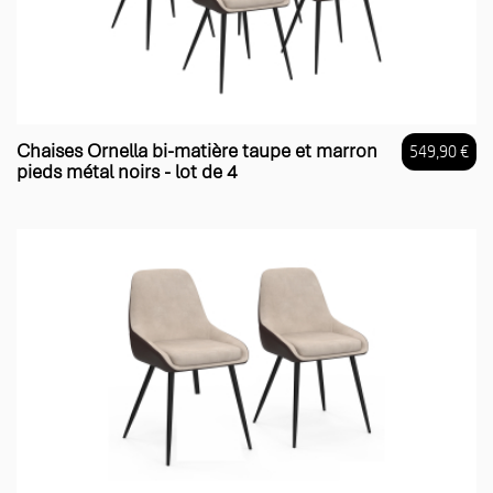
Chaises Ornella bi-matière taupe et marron
549,90 €
pieds métal noirs - lot de 4
Prix