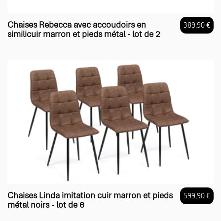
Chaises Rebecca avec accoudoirs en
389,90 €
similicuir marron et pieds métal - lot de 2
Prix
Chaises Linda imitation cuir marron et pieds
599,90 €
métal noirs - lot de 6
Prix