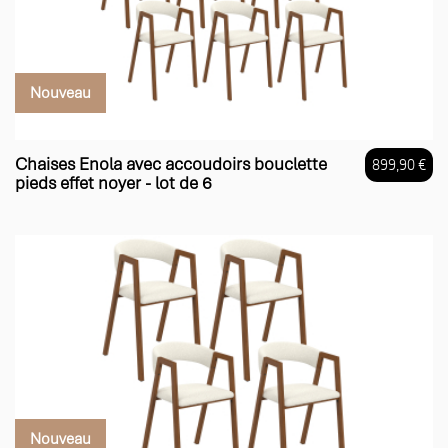
Nouveau
Chaises Enola avec accoudoirs bouclette
899,90 €
pieds effet noyer - lot de 6
Prix
Nouveau