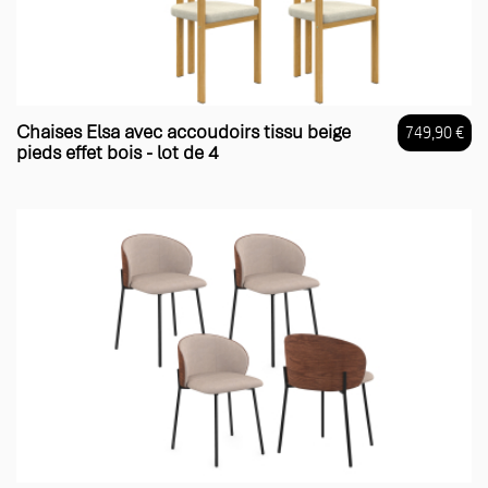
Chaises Elsa avec accoudoirs tissu beige
749,90 €
pieds effet bois - lot de 4
Prix