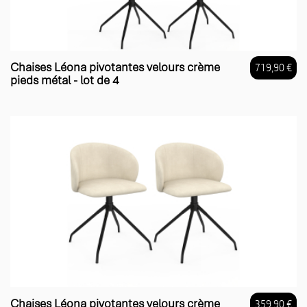
Chaises Léona pivotantes velours crème
719,90 €
pieds métal - lot de 4
Prix
Chaises Léona pivotantes velours crème
359,90 €