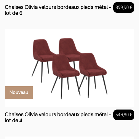
Chaises Olivia velours bordeaux pieds métal -
899,90 €
lot de 6
Prix
Nouveau
Chaises Olivia velours bordeaux pieds métal -
549,90 €
lot de 4
Prix