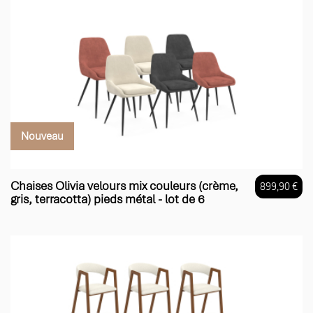
Nouveau
Chaises Olivia velours mix couleurs (crème,
899,90 €
gris, terracotta) pieds métal - lot de 6
Prix