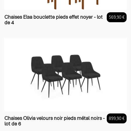
Chaises Elsa bouclette pieds effet noyer - lot
569,90 €
de 4
Prix
Chaises Olivia velours noir pieds métal noirs -
899,90 €
lot de 6
Prix