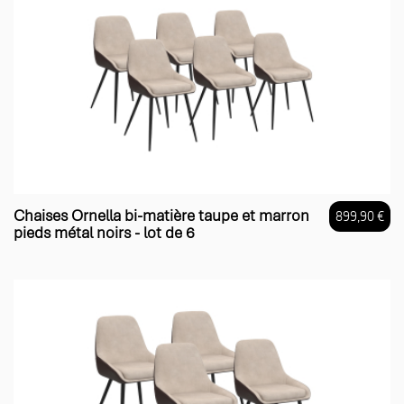
Chaises Ornella bi-matière taupe et marron
899,90 €
pieds métal noirs - lot de 6
Prix