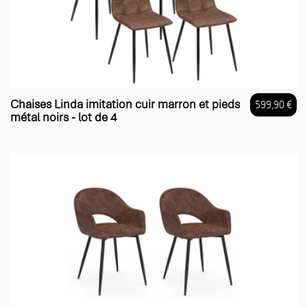
Chaises Linda imitation cuir marron et pieds
599,90 €
métal noirs - lot de 4
Prix