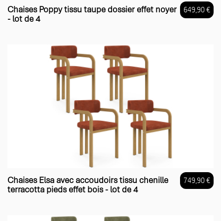
Chaises Poppy tissu taupe dossier effet noyer
649,90 €
- lot de 4
Prix
Chaises Elsa avec accoudoirs tissu chenille
749,90 €
terracotta pieds effet bois - lot de 4
Prix