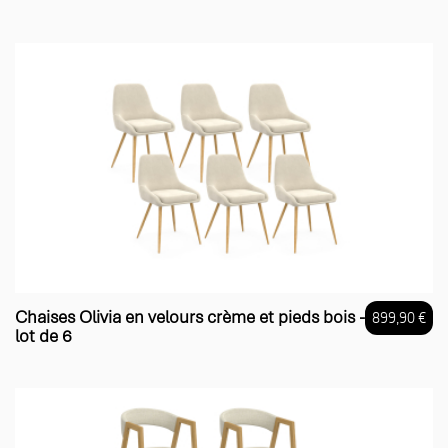
Chaises Olivia en velours crème et pieds bois -
899,90 €
lot de 6
Prix