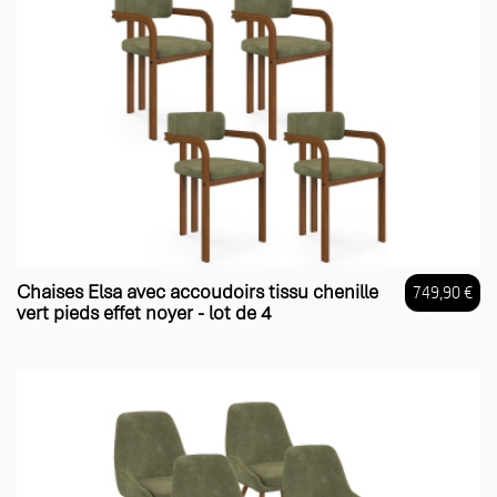
Chaises Elsa avec accoudoirs tissu chenille
749,90 €
vert pieds effet noyer - lot de 4
Prix