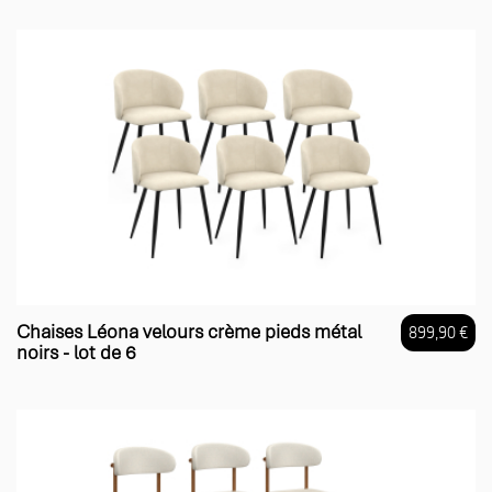
Chaises Léona velours crème pieds métal
899,90 €
noirs - lot de 6
Prix