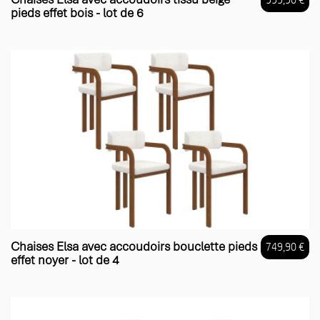
pieds effet bois - lot de 6
Prix
Chaises Elsa avec accoudoirs bouclette pieds
749,90 €
effet noyer - lot de 4
Prix