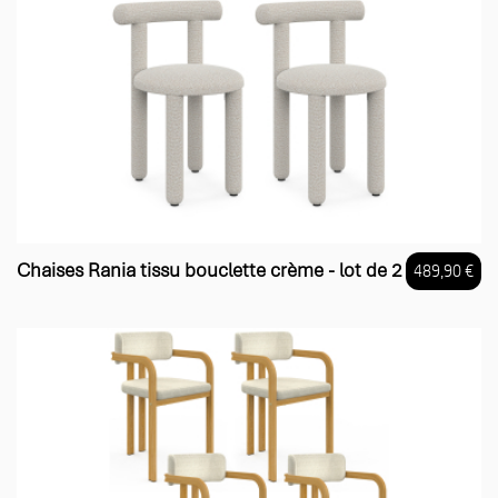
Chaises Rania tissu bouclette crème - lot de 2
489,90 €
Prix