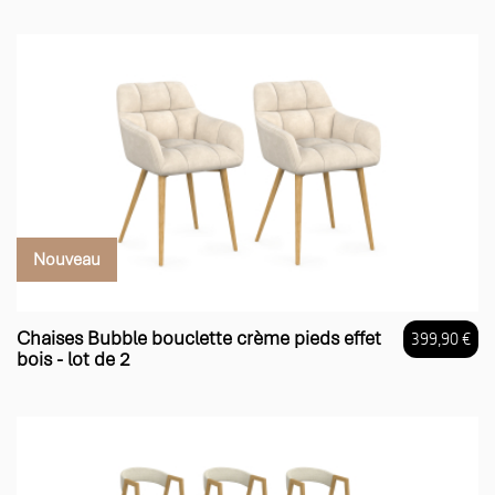
Nouveau
Chaises Bubble bouclette crème pieds effet
399,90 €
bois - lot de 2
Prix