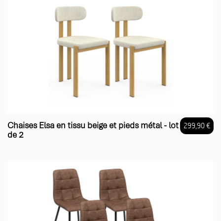
Chaises Elsa en tissu beige et pieds métal - lot
299,90 €
de 2
Prix