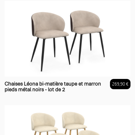
Chaises Léona bi-matière taupe et marron
269,90 €
pieds métal noirs - lot de 2
Prix