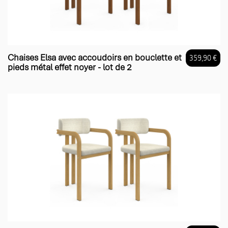
Chaises Elsa avec accoudoirs en bouclette et
359,90 €
pieds métal effet noyer - lot de 2
Prix