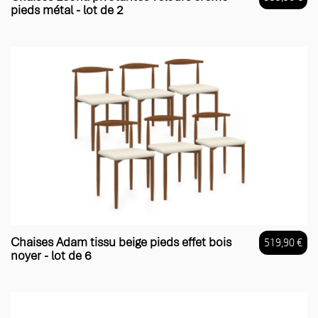
pieds métal - lot de 2
Prix
Chaises Adam tissu beige pieds effet bois
519,90 €
noyer - lot de 6
Prix