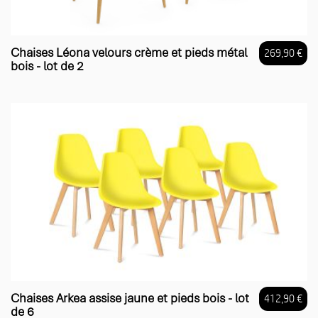
Chaises Léona velours crème et pieds métal
269,90 €
bois - lot de 2
Prix
Chaises Arkea assise jaune et pieds bois - lot
412,90 €
de 6
Prix