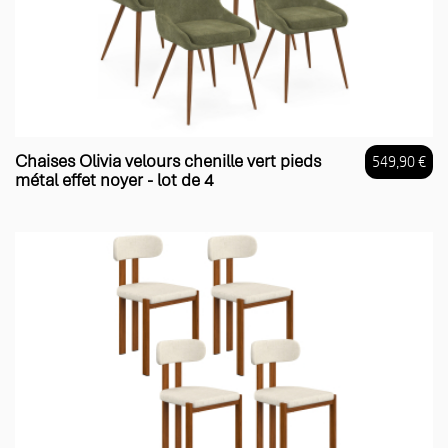
Chaises Olivia velours chenille vert pieds
549,90 €
métal effet noyer - lot de 4
Prix