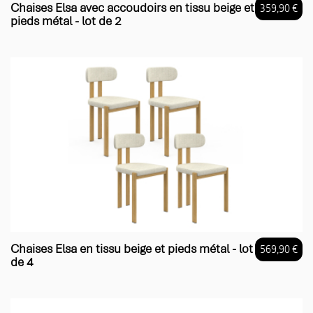
Chaises Elsa avec accoudoirs en tissu beige et
359,90 €
pieds métal - lot de 2
Prix
Chaises Elsa en tissu beige et pieds métal - lot
569,90 €
de 4
Prix