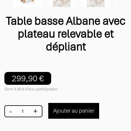
Table basse Albane avec
plateau relevable et
dépliant
299,90 €
Dont 4,45 € d'éco-participation
-
+
Ajouter au panier