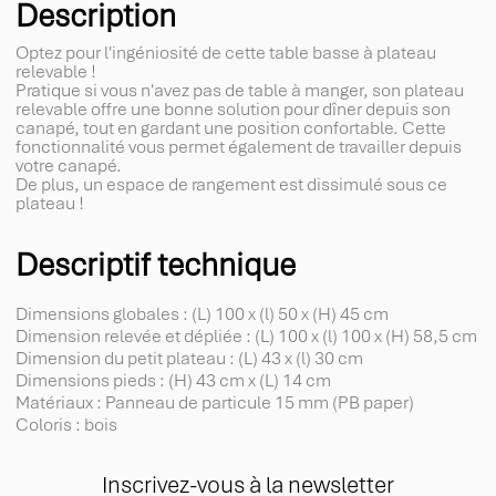
Description
Optez pour l'ingéniosité de cette table basse à plateau
relevable !
Pratique si vous n'avez pas de table à manger, son plateau
relevable offre une bonne solution pour dîner depuis son
canapé, tout en gardant une position confortable. Cette
fonctionnalité vous permet également de travailler depuis
votre canapé.
De plus, un espace de rangement est dissimulé sous ce
plateau !
Descriptif technique
Dimensions globales : (L) 100 x (l) 50 x (H) 45 cm
Dimension relevée et dépliée : (L) 100 x (l) 100 x (H) 58,5 cm
Dimension du petit plateau : (L) 43 x (l) 30 cm
Dimensions pieds : (H) 43 cm x (L) 14 cm
Matériaux : Panneau de particule 15 mm (PB paper)
Coloris : bois
Inscrivez-vous à la newsletter