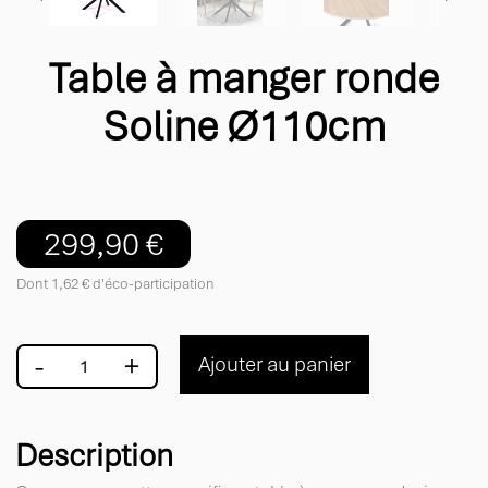
Table à manger ronde
Soline Ø110cm
299,90 €
Dont 1,62 € d'éco-participation
-
+
Ajouter au panier
Description