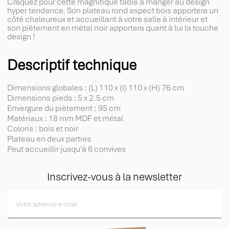
Craquez pour cette magnifique table à manger au design
hyper tendance. Son plateau rond aspect bois apportera un
côté chaleureux et accueillant à votre salle à intérieur et
son piètement en métal noir apportera quant à lui la touche
design !
Descriptif technique
Dimensions globales : (L) 110 x (l) 110 x (H) 76 cm
Dimensions pieds : 5 x 2.5 cm
Envergure du piètement : 95 cm
Matériaux : 18 mm MDF et métal
Coloris : bois et noir
Plateau en deux parties
Peut accueillir jusqu'à 6 convives
Inscrivez-vous à la newsletter