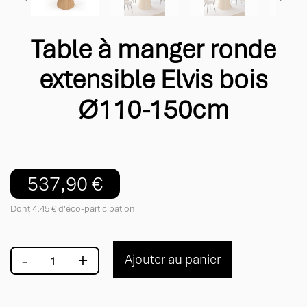
Table à manger ronde
extensible Elvis bois
Ø110-150cm
537,90 €
Dont 4,45 € d'éco-participation
-
+
Ajouter au panier