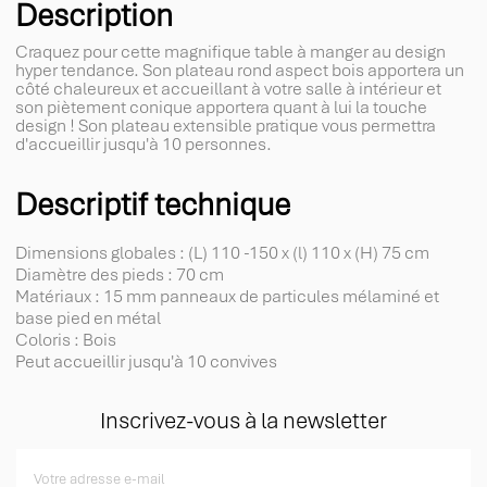
Description
Craquez pour cette magnifique table à manger au design
hyper tendance. Son plateau rond aspect bois apportera un
côté chaleureux et accueillant à votre salle à intérieur et
son piètement conique apportera quant à lui la touche
design ! Son plateau extensible pratique vous permettra
d'accueillir jusqu'à 10 personnes.
Descriptif technique
Dimensions globales : (L) 110 -150 x (l) 110 x (H) 75 cm
Diamètre des pieds : 70 cm
Matériaux : 15 mm panneaux de particules mélaminé et
base pied en métal
Coloris : Bois
Peut accueillir jusqu'à 10 convives
Inscrivez-vous à la newsletter