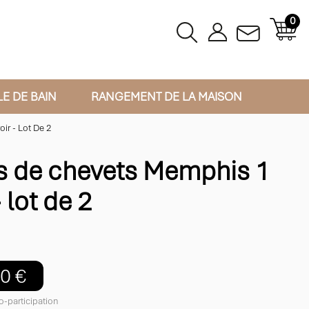
0
LE DE BAIN
RANGEMENT DE LA MAISON
ir - Lot De 2
s de chevets Memphis 1
- lot de 2
0 €
o-participation