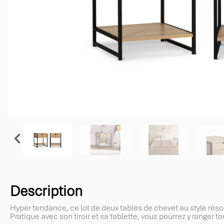

Description
Hyper tendance, ce lot de deux tables de chevet au style réso
Pratique avec son tiroir et sa tablette, vous pourrez y ranger t