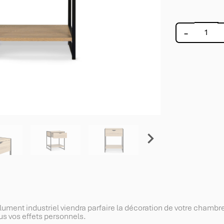
-

lument industriel viendra parfaire la décoration de votre chambr
ous vos effets personnels.