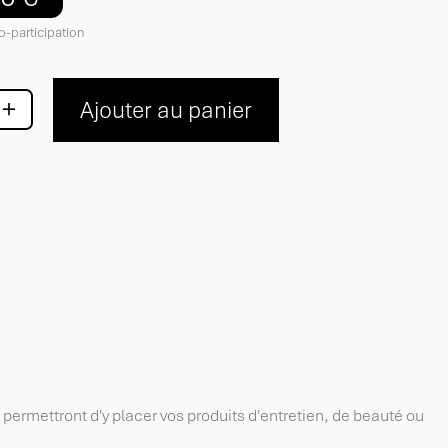
o-participation
+
Ajouter au panier
permettront d'y placer vos produits d'entretien, de beauté ou