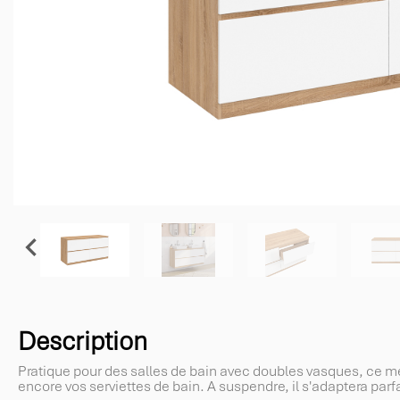

Description
Pratique pour des salles de bain avec doubles vasques, ce meu
encore vos serviettes de bain. A suspendre, il s'adaptera parf