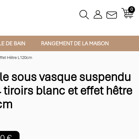
0
LE DE BAIN
RANGEMENT DE LA MAISON
ffet Hêtre L120cm
e sous vasque suspendu
tiroirs blanc et effet hêtre
cm
0 €