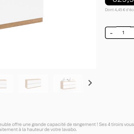
Dont 4,45 € d'éc
-

ble offre une grande capacité de rangement ! Ses 4 tiroirs vous 
aitement à la hauteur de votre lavabo.