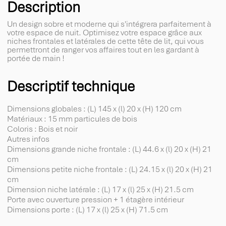
Description
Un design sobre et moderne qui s'intégrera parfaitement à
votre espace de nuit. Optimisez votre espace grâce aux
niches frontales et latérales de cette tête de lit, qui vous
permettront de ranger vos affaires tout en les gardant à
portée de main !
Descriptif technique
Dimensions globales : (L) 145 x (l) 20 x (H) 120 cm
Matériaux : 15 mm particules de bois
Coloris : Bois et noir
Autres infos
Dimensions grande niche frontale : (L) 44.6 x (l) 20 x (H) 21
cm
Dimensions petite niche frontale : (L) 24.15 x (l) 20 x (H) 21
cm
Dimension niche latérale : (L) 17 x (l) 25 x (H) 21.5 cm
Porte avec ouverture pression + 1 étagère intérieur
Dimensions porte : (L) 17 x (l) 25 x (H) 71.5 cm