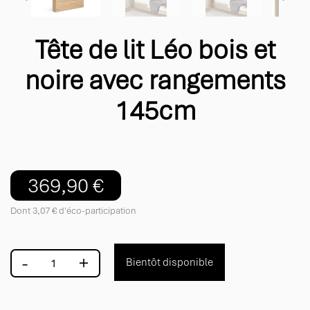
Tête de lit Léo bois et
noire avec rangements
145cm
369,90 €
Dont 3,07 € d'éco-participation
-
+
Bientôt disponible