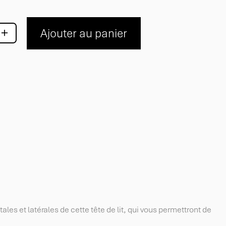
+
Ajouter au panier
es et latérales de cette tête de lit, qui vous permettront de