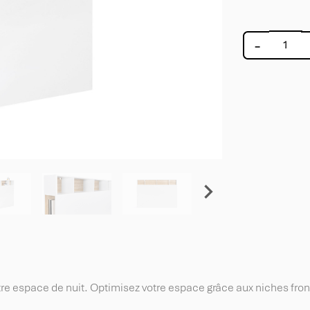
-

e espace de nuit. Optimisez votre espace grâce aux niches frontal