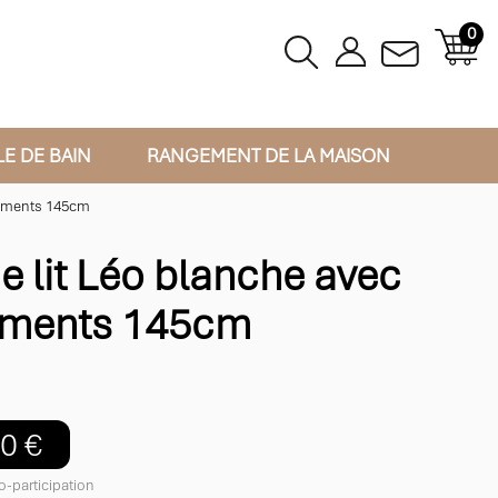
0
LE DE BAIN
RANGEMENT DE LA MAISON
gements 145cm
de lit Léo blanche avec
ements 145cm
0 €
o-participation