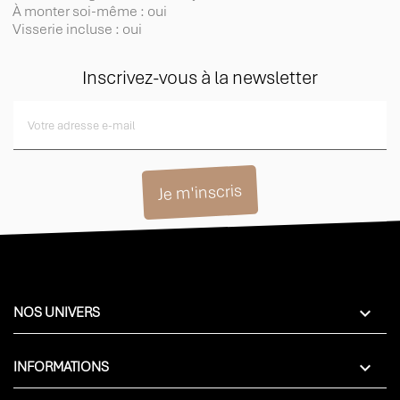
À monter soi-même : oui
Visserie incluse : oui
Inscrivez-vous à la newsletter

NOS UNIVERS

INFORMATIONS