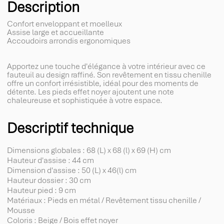
Description
Confort enveloppant et moelleux
Assise large et accueillante
Accoudoirs arrondis ergonomiques
Apportez une touche d'élégance à votre intérieur avec ce
fauteuil au design raffiné. Son revêtement en tissu chenille
offre un confort irrésistible, idéal pour des moments de
détente. Les pieds effet noyer ajoutent une note
chaleureuse et sophistiquée à votre espace.
Descriptif technique
Dimensions globales : 68 (L) x 68 (l) x 69 (H) cm
Hauteur d'assise : 44 cm
Dimension d'assise : 50 (L) x 46(l) cm
Hauteur dossier : 30 cm
Hauteur pied : 9 cm
Matériaux : Pieds en métal / Revêtement tissu chenille /
Mousse
Coloris : Beige / Bois effet noyer