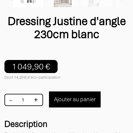
Dressing Justine d'angle
230cm blanc
1 049,90 €
Dont 14,20 € d'éco-participation
-
+
Ajouter au panier
Description