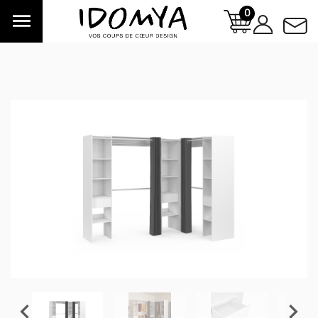
0


