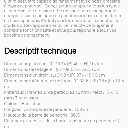
Optimisez votre espace de rangement avec notre dressing
élégant et pratique . Conçu pour s'adapter à tous les types
d'intérieurs, ce dressing offre une solution de rangement
complète avec une barre de penderie robuste et neuf tiroirs
en tissu spacieux. Parfait pour les chambres à coucher, les
studios ou les appartements, ce meuble de rangement
combine fonctionnalité et style pour répondre à tous vos
besoins de rangement.
Descriptif technique
Dimensions globales : (L) 113 x (P) 40 x (H) 167 cm
Dimensions de l'étagère : (L) 108.5 x (P) 37.5 cm
Dimensions d'un tiroir : (L) 34.3 x (P) 37 x (H) 19 cm
Dimensions intérieures d'un tiroir : (L) 33.5 x (P) 36 x (H) 18.5
cm
Matériaux : Panneaux de particules 12 mm / Métal 15 x 15
mm / Tiroir tissus
Coloris : Bois et noir
Longueur d'une barre de penderie : 108 cm
Hauteur de la barre de penderie : 86.5
Distance au-dessus de la barre supérieure de penderie : 7
cm