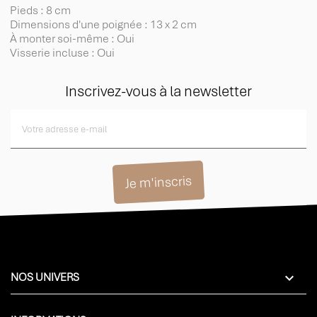
Pieds : 8 cm
Dimensions d'une poignée : 13 x 2 cm
À monter soi-même : Oui
Visserie incluse : Oui
Inscrivez-vous à la newsletter

NOS UNIVERS