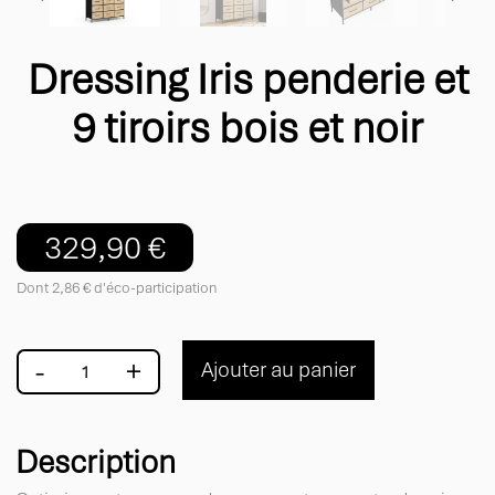
Dressing Iris penderie et
9 tiroirs bois et noir
329,90 €
Dont 2,86 € d'éco-participation
-
+
Ajouter au panier
Description