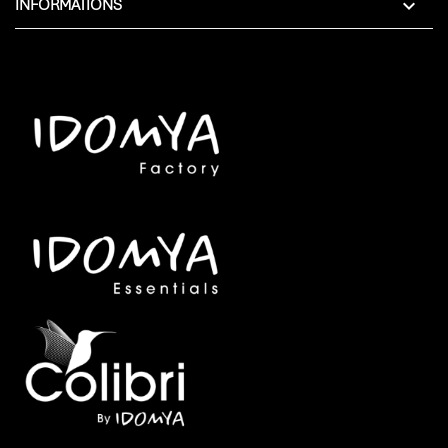

INFORMATIONS