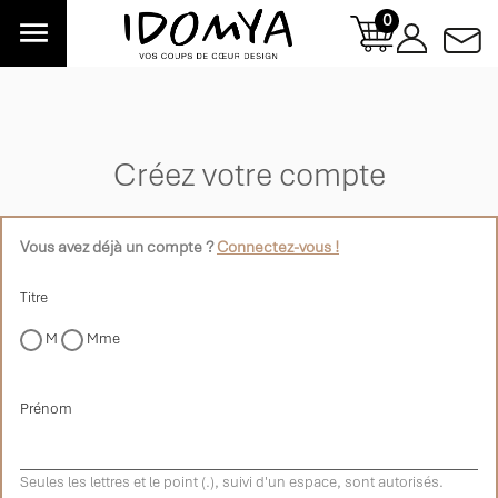
0

Créez votre compte
Vous avez déjà un compte ?
Connectez-vous !
Titre
M
Mme
Prénom
Seules les lettres et le point (.), suivi d'un espace, sont autorisés.