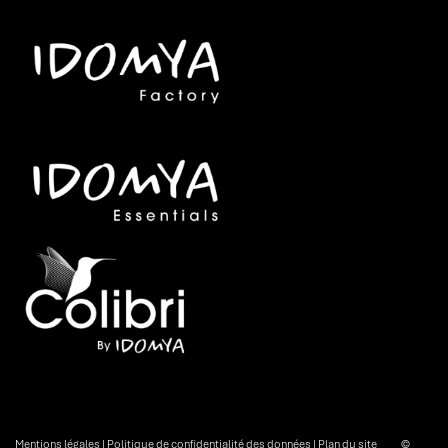
Mentions légales
|
Politique de confidentialité des données
|
Plan du site
©