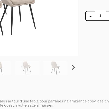
-

les autour d'une table pour parfaire une ambiance cosy, ces chai
té cossu à votre salle à manger.