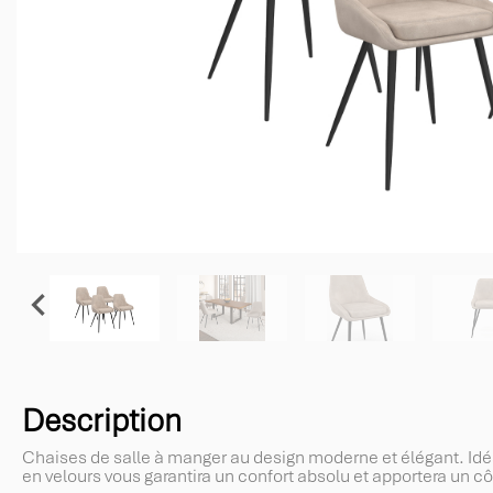

Description
Chaises de salle à manger au design moderne et élégant. Idéa
en velours vous garantira un confort absolu et apportera un cô