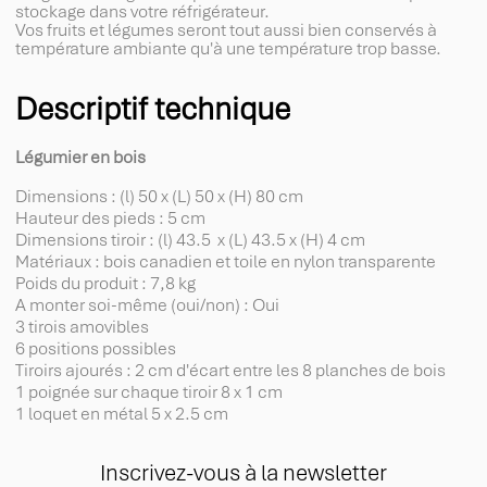
stockage dans votre réfrigérateur.
Vos fruits et légumes seront tout aussi bien conservés à
température ambiante qu'à une température trop basse.
Descriptif technique
Légumier en bois
Dimensions : (l) 50 x (L) 50 x (H) 80 cm
Hauteur des pieds : 5 cm
Dimensions tiroir : (l) 43.5 x (L) 43.5 x (H) 4 cm
Matériaux : bois canadien et toile en nylon transparente
Poids du produit : 7,8 kg
A monter soi-même (oui/non) : Oui
3 tirois amovibles
6 positions possibles
Tiroirs ajourés : 2 cm d'écart entre les 8 planches de bois
1 poignée sur chaque tiroir 8 x 1 cm
1 loquet en métal 5 x 2.5 cm
Inscrivez-vous à la newsletter