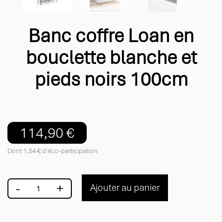
Banc coffre Loan en
bouclette blanche et
pieds noirs 100cm
114,90 €
Dont 1,54 € d'éco-participation
-
+
Ajouter au panier