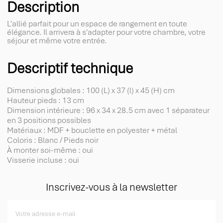
Description
L'allié parfait pour un espace de rangement en toute
élégance. Il arrivera à s'adapter pour votre chambre, votre
séjour et même votre entrée.
Descriptif technique
Dimensions globales : 100 (L) x 37 (l) x 45 (H) cm
Hauteur pieds : 13 cm
Dimension intérieure : 96 x 34 x 28.5 cm avec 1 séparateur
en 3 positions possibles
Matériaux : MDF + bouclette en polyester + métal
Coloris : Blanc / Pieds noir
À monter soi-même : oui
Visserie incluse : oui
Inscrivez-vous à la newsletter