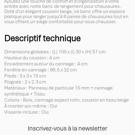
Ajoutez une touche de confort et d'organisation à votre
entrée avec notre banc de rangement pour chaussures.
Doté d'un élégant coussin beige, ce banc offre un espace
pratique pour ranger jusqu'à 6 paires de chaussures tout en
vous offrant un siège confortable pour vous chausser.
Descriptif technique
Dimensions globales : (L) 100 x (l) 30 x (H) 51 cm
Hauteur du coussin : 4 cm
Encadrement autour du cannage : 4 cm
Fenêtre en cannage : 96.5 x 32 cm
Pieds : 3 x 3 x 10 cm
Poignée : 2 x 2.3 cm
Matériaux : Panneau de particule 15 mm + cannage
synthétique + Tissu
Coloris : Bois, cannage aspect rotin, coussin en tissu beige
À monter soi-même : Oui
Visserie incluse : Oui
Inscrivez-vous à la newsletter