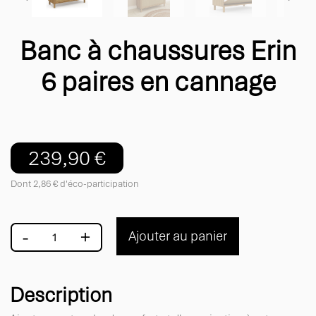
Banc à chaussures Erin
6 paires en cannage
239,90 €
Dont 2,86 € d'éco-participation
-
+
Ajouter au panier
Description